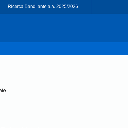
Ricerca Bandi ante a.a. 2025/2026
ale